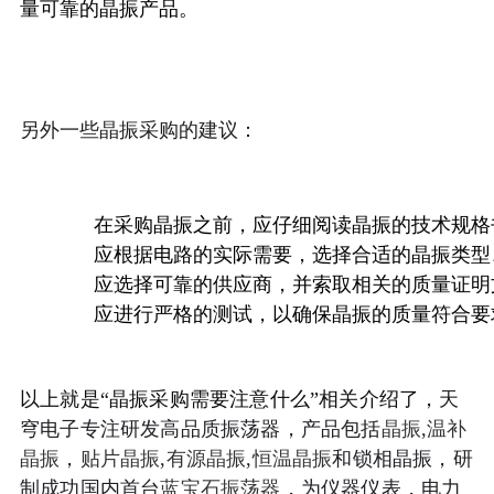
量可靠的晶振产品。
另外一些晶振采购的建议：
在采购晶振之前，应仔细阅读晶振的技术规格
应根据电路的实际需要，选择合适的晶振类型
应选择可靠的供应商，并索取相关的质量证明
应进行严格的测试，以确保晶振的质量符合要
以上就是“晶振采购需要注意什么”相关介绍了，
天
穹电子专注研发高品质振荡器，产品包括
晶振
,
温补
晶振
，
贴片晶振
,
有源晶振
,
恒温晶振
和锁相晶振，研
制成功国内首台
蓝宝石振荡器
，为仪器仪表，电力