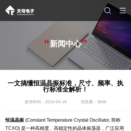
“
”
新闻中心
一文搞懂恒温晶振标准，尺寸、频率、执
行标准全解析！
发布时间：2024-04-18
浏览量：3846
恒温晶振
(Constant Temperature Crystal Oscillator, 简称
TCXO) 是一种高精度、高稳定性的晶体振荡器，广泛应用