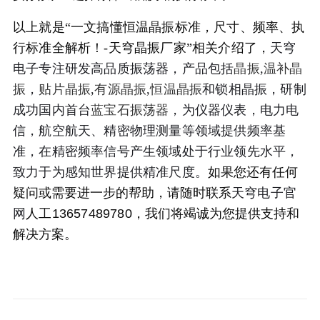
以上就是“一文搞懂恒温晶振标准，尺寸、频率、执
行标准全解析！-天穹晶振厂家”相关介绍了，
天穹
电子专注研发高品质振荡器，产品包括
晶振
,
温补晶
振
，
贴片晶振
,
有源晶振
,
恒温晶振
和锁相晶振，研制
成功国内首台
蓝宝石振荡器
，为仪器仪表，电力电
信，航空航天、精密物理测量等领域提供频率基
准，在精密频率信号产生领域处于行业领先水平，
致力于为感知世界提供精准尺度。
如果您还有任何
疑问或需要进一步的帮助，请随时联系
天穹电子官
网
人工13657489780
，我们将竭诚为您提供支持和
解决方案。