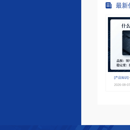
最新
[产品知识]
2026-08-0