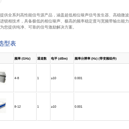
提供全系列高性能信号源产品，涵盖超低相位噪声信号发生器、高稳微波
进锁相技术，具备极低的相位噪声、极高的频率稳定度与宽频带输出能力
为您提供纯净、可靠的信号激励解决方案。
选型表
频率 (GHz)
通道数
电平 (dBm)
频率分辨率 (Hz) (带变频组件)
≥10
≥10
0.001